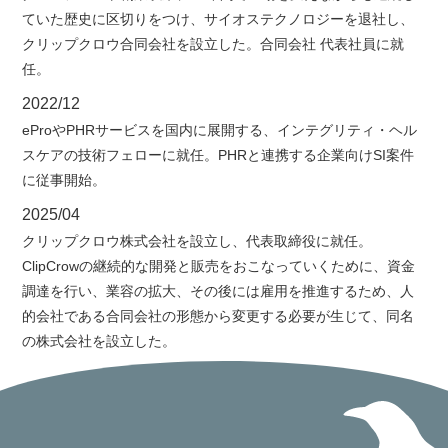
ていた歴史に区切りをつけ、サイオステクノロジーを退社し、
クリップクロウ合同会社を設立した。合同会社 代表社員に就
任。
2022/12
eProやPHRサービスを国内に展開する、インテグリティ・ヘル
スケアの技術フェローに就任。PHRと連携する企業向けSI案件
に従事開始。
2025/04
クリップクロウ株式会社を設立し、代表取締役に就任。
ClipCrowの継続的な開発と販売をおこなっていくために、資金
調達を行い、業容の拡大、その後には雇用を推進するため、人
的会社である合同会社の形態から変更する必要が生じて、同名
の株式会社を設立した。