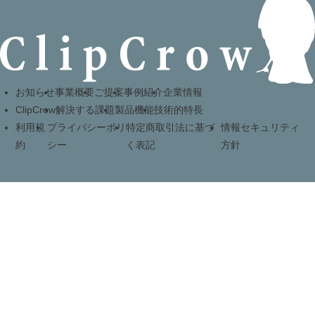
お知らせ
事業概要
ご提案
事例紹介
企業情報
ClipCrow
解決する課題
製品機能
技術的特長
利用規
プライバシーポリ
特定商取引法に基づ
情報セキュリティ
約
シー
く表記
方針