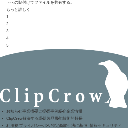
トへの貼付けでファイルを共有する。
もっと詳しく
1
2
3
4
5
お知らせ
事業概要
ご提案
事例紹介
企業情報
ClipCrow
解決する課題
製品機能
技術的特長
利用規
プライバシーポリ
特定商取引法に基づ
情報セキュリティ