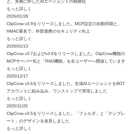
と、実務に即したAIエージェントの精緻化
もっと詳しく
2026/01/28
ClipCrow v3.9をリリースしました。MCP設定の自動同期と、
HMAC署名で、外部連携のセキュリティ向上
もっと詳しく
2026/01/13
ClipCrow v3.7およびv3.8をリリースしました。ClipCrow機能の
MCPサーバー化と「RAG機能」を全ユーザーへ開放しています
もっと詳しく
2025/12/17
ClipCrow v3.6をリリースしました。生成AIエージェントをBOT
アカウントに組み込み、ワンストップで実現しました
もっと詳しく
2025/11/25
ClipCrow v3.5をリリースしました。「フォルダ」と「テンプレ
ート」のデザインを改良しました
もっと詳しく