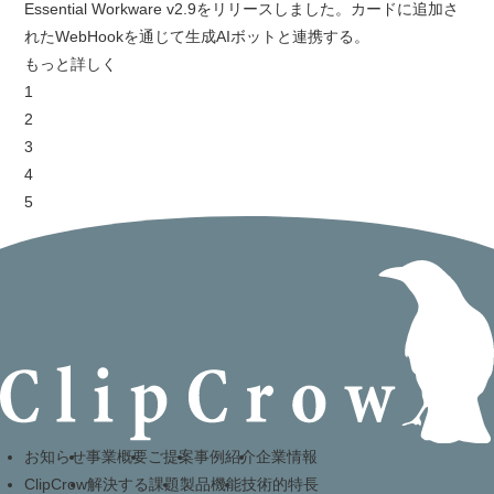
Essential Workware v2.9をリリースしました。カードに追加さ
れたWebHookを通じて生成AIボットと連携する。
もっと詳しく
1
2
3
4
5
お知らせ
事業概要
ご提案
事例紹介
企業情報
ClipCrow
解決する課題
製品機能
技術的特長