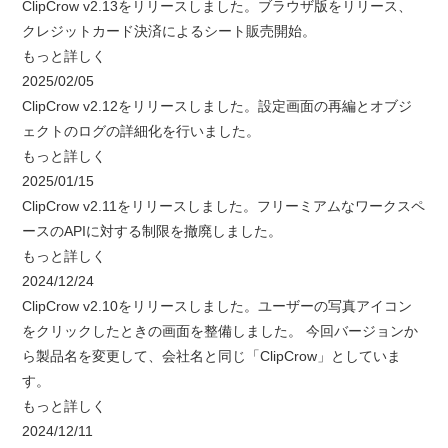
ClipCrow v2.13をリリースしました。ブラウザ版をリリース、
クレジットカード決済によるシート販売開始。
もっと詳しく
2025/02/05
ClipCrow v2.12をリリースしました。設定画面の再編とオブジ
ェクトのログの詳細化を行いました。
もっと詳しく
2025/01/15
ClipCrow v2.11をリリースしました。フリーミアムなワークスペ
ースのAPIに対する制限を撤廃しました。
もっと詳しく
2024/12/24
ClipCrow v2.10をリリースしました。ユーザーの写真アイコン
をクリックしたときの画面を整備しました。 今回バージョンか
ら製品名を変更して、会社名と同じ「ClipCrow」としていま
す。
もっと詳しく
2024/12/11