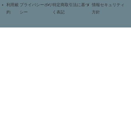
利用規
プライバシーポリ
特定商取引法に基づ
情報セキュリティ
約
シー
く表記
方針